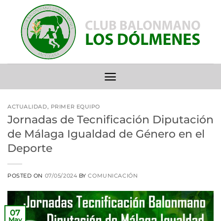
Saltar
al
contenido
ACTUALIDAD
,
PRIMER EQUIPO
Jornadas de Tecnificación Diputación
de Málaga Igualdad de Género en el
Deporte
POSTED ON
07/05/2024
BY
COMUNICACIÓN
07
May