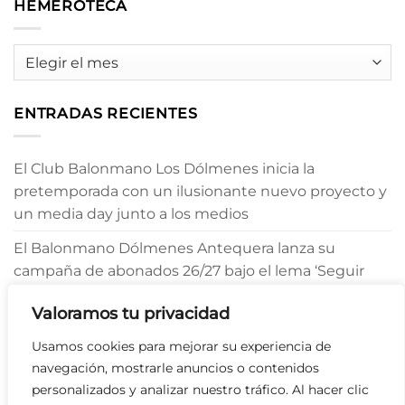
HEMEROTECA
HEMEROTECA
ENTRADAS RECIENTES
El Club Balonmano Los Dólmenes inicia la
pretemporada con un ilusionante nuevo proyecto y
un media day junto a los medios
El Balonmano Dólmenes Antequera lanza su
campaña de abonados 26/27 bajo el lema ‘Seguir
Creyendo’
Valoramos tu privacidad
Julio Morgado refuerza el pivote del Balonmano
Usamos cookies para mejorar su experiencia de
Dólmenes Antequera
navegación, mostrarle anuncios o contenidos
personalizados y analizar nuestro tráfico. Al hacer clic