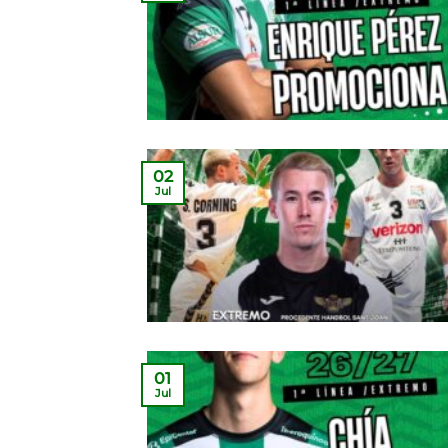
02
Jul
01
Jul