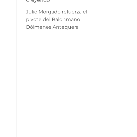
Creyendo’
Julio Morgado refuerza el
pivote del Balonmano
Dólmenes Antequera