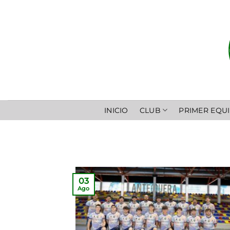
Saltar
al
contenido
INICIO
CLUB
PRIMER EQU
03
Ago