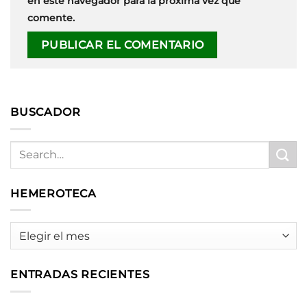
en este navegador para la próxima vez que
comente.
BUSCADOR
HEMEROTECA
HEMEROTECA
ENTRADAS RECIENTES