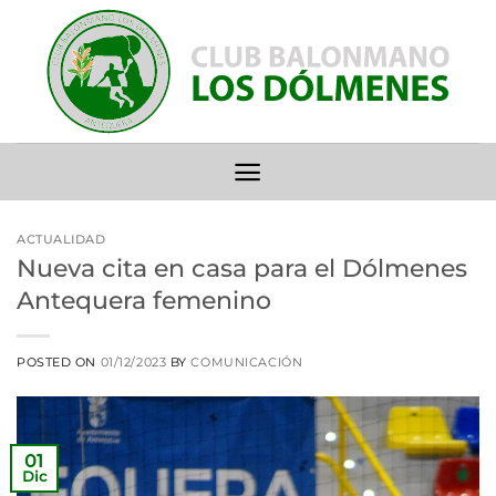
Saltar
al
contenido
ACTUALIDAD
Nueva cita en casa para el Dólmenes
Antequera femenino
POSTED ON
01/12/2023
BY
COMUNICACIÓN
01
Dic