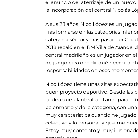
el anuncio del aterrizaje de un nuevo 
la incorporación del central Nicolás L
A sus 28 años, Nico López es un jugad
Tras formarse en las categorías inferi
categoría sénior y, tras pasar por Gua
2018 recaló en el BM Villa de Aranda,
central madrileño es un jugador en el
de juego para decidir qué necesita e
responsabilidades en esos momentos c
Nico López tiene unas altas expectat
buen proyecto deportivo. Desde las 
la idea que planteaban tanto para mí 
balonmano y de la categoría, con un
muy característica cuando he jugado a
colectivo y lo personal, y que me pu
Estoy muy contento y muy ilusionado