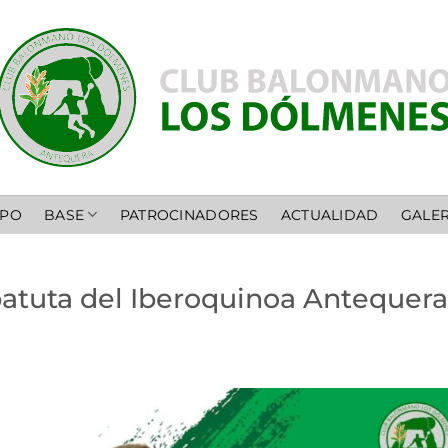
IPO
BASE
PATROCINADORES
ACTUALIDAD
GALER
 batuta del Iberoquinoa Antequera