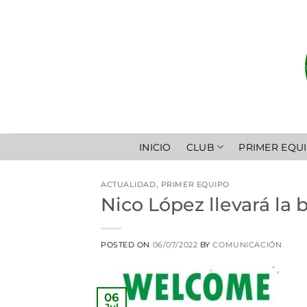
Saltar
al
contenido
INICIO
CLUB
PRIMER EQU
ACTUALIDAD
,
PRIMER EQUIPO
Nico López llevará la
POSTED ON
06/07/2022
BY
COMUNICACIÓN
06