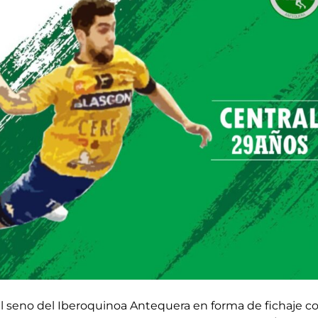
l seno del Iberoquinoa Antequera en forma de fichaje c