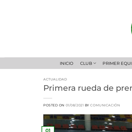
Saltar
al
contenido
INICIO
CLUB
PRIMER EQU
ACTUALIDAD
Primera rueda de pre
POSTED ON
01/08/2021
BY
COMUNICACIÓN
01