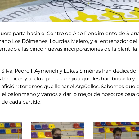
era parta hacia el Centro de Alto Rendimiento de Sierr
mano Los Dólmenes, Lourdes Melero, y el entrenador del
ntado a las cinco nuevas incorporaciones de la plantilla
a Silva, Pedro I. Aymerich y Lukas Simènas han dedicado
técnicos y al club por la acogida que les han bridado y
afición: tenemos que llenar el Argüelles. Sabemos que 
el balonmano y vamos a dar lo mejor de nosotros para 
 de cada partido.