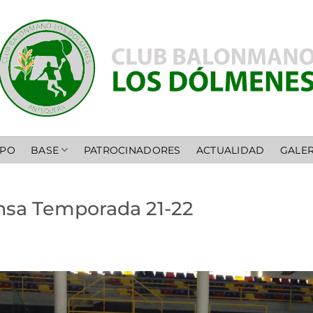
IPO
BASE
PATROCINADORES
ACTUALIDAD
GALER
nsa Temporada 21-22