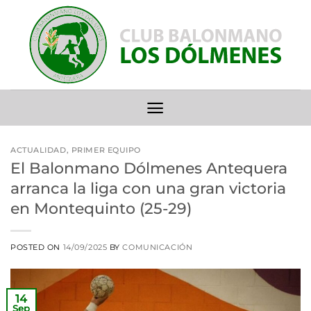
Saltar
al
contenido
ACTUALIDAD
,
PRIMER EQUIPO
El Balonmano Dólmenes Antequera
arranca la liga con una gran victoria
en Montequinto (25-29)
POSTED ON
14/09/2025
BY
COMUNICACIÓN
14
Sep