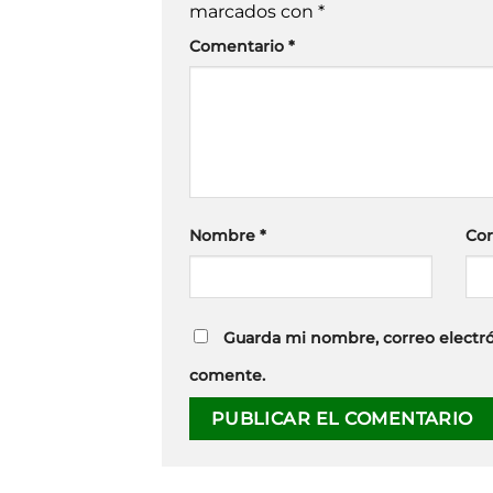
marcados con
*
Comentario
*
Nombre
*
Cor
Guarda mi nombre, correo electró
comente.