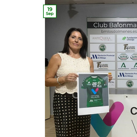
19
Sep