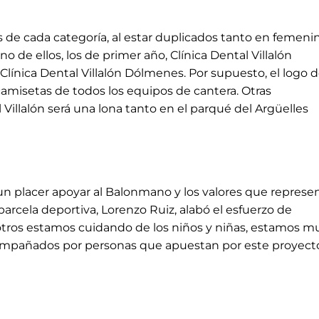
 de cada categoría, al estar duplicados tanto en femeni
 de ellos, los de primer año, Clínica Dental Villalón
Clínica Dental Villalón Dólmenes. Por supuesto, el logo 
 camisetas de todos los equipos de cantera. Otras
 Villalón será una lona tanto en el parqué del Argüelles
s un placer apoyar al Balonmano y los valores que represen
parcela deportiva, Lorenzo Ruiz, alabó el esfuerzo de
nosotros estamos cuidando de los niños y niñas, estamos m
mpañados por personas que apuestan por este proyect