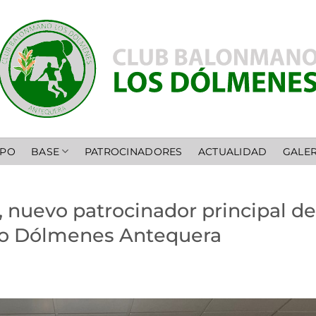
IPO
BASE
PATROCINADORES
ACTUALIDAD
GALER
n, nuevo patrocinador principal de
no Dólmenes Antequera