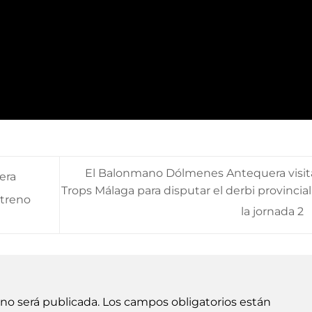
El Balonmano Dólmenes Antequera visita
era
Trops Málaga para disputar el derbi provincial
streno
la jornada 2
 no será publicada.
Los campos obligatorios están