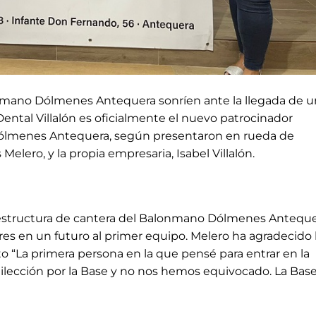
onmano Dólmenes Antequera sonríen ante la llegada de u
Dental Villalón es oficialmente el nuevo patrocinador
Dólmenes Antequera, según presentaron en rueda de
Melero, y la propia empresaria, Isabel Villalón.
a estructura de cantera del Balonmano Dólmenes Antequ
es en un futuro al primer equipo. Melero ha agradecido 
o “La primera persona en la que pensé para entrar en la
edilección por la Base y no nos hemos equivocado. La Bas