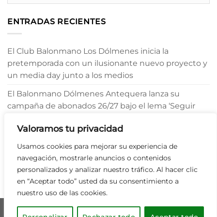
ENTRADAS RECIENTES
El Club Balonmano Los Dólmenes inicia la
pretemporada con un ilusionante nuevo proyecto y
un media day junto a los medios
El Balonmano Dólmenes Antequera lanza su
campaña de abonados 26/27 bajo el lema ‘Seguir
Creyendo’
Valoramos tu privacidad
Julio Morgado refuerza el pivote del Balonmano
Usamos cookies para mejorar su experiencia de
Dólmenes Antequera
navegación, mostrarle anuncios o contenidos
personalizados y analizar nuestro tráfico. Al hacer clic
en “Aceptar todo” usted da su consentimiento a
nuestro uso de las cookies.
POLÍTICA DE COOKIES
AVISO LEGAL