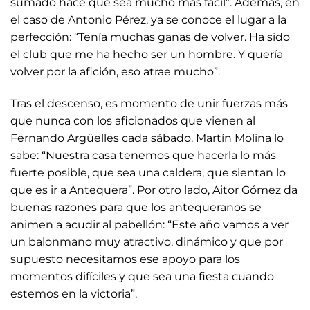
sumado hace que sea mucho más fácil”. Además, en
el caso de Antonio Pérez, ya se conoce el lugar a la
perfección: “Tenía muchas ganas de volver. Ha sido
el club que me ha hecho ser un hombre. Y quería
volver por la afición, eso atrae mucho”.
Tras el descenso, es momento de unir fuerzas más
que nunca con los aficionados que vienen al
Fernando Argüelles cada sábado. Martín Molina lo
sabe: “Nuestra casa tenemos que hacerla lo más
fuerte posible, que sea una caldera, que sientan lo
que es ir a Antequera”. Por otro lado, Aitor Gómez da
buenas razones para que los antequeranos se
animen a acudir al pabellón: “Este año vamos a ver
un balonmano muy atractivo, dinámico y que por
supuesto necesitamos ese apoyo para los
momentos difíciles y que sea una fiesta cuando
estemos en la victoria”.