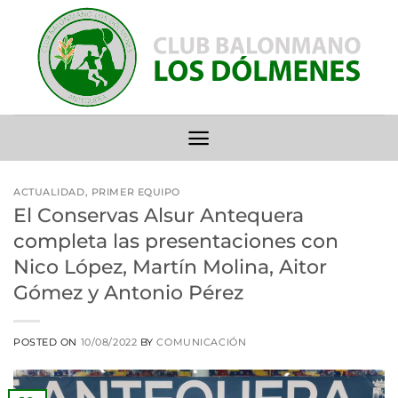
Saltar
al
contenido
ACTUALIDAD
,
PRIMER EQUIPO
El Conservas Alsur Antequera
completa las presentaciones con
Nico López, Martín Molina, Aitor
Gómez y Antonio Pérez
POSTED ON
10/08/2022
BY
COMUNICACIÓN