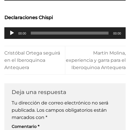
audio
Declaraciones Chispi
Reproductor
00:00
00:00
de
audio
Cristóbal Ortega seguirá
Martín Molina,
en el Iberoquinoa
experiencia y garra para el
Antequera
Iberoquinoa Antequera
Deja una respuesta
Tu dirección de correo electrónico no será
publicada.
Los campos obligatorios están
marcados con
*
Comentario
*