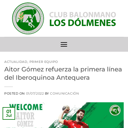
Saltar
al
contenido
ACTUALIDAD
,
PRIMER EQUIPO
Aitor Gómez refuerza la primera línea
del Iberoquinoa Antequera
POSTED ON
01/07/2022
BY
COMUNICACIÓN
01
Jul